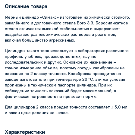
Описание товара
Мерный цилиндр «Симакс» изготовлен из химически стойкого,
закалённого и долговечного стекла Boro 3.3. Боросиликатное
стекло отличается высокой стабильностью и выдерживает
воздействие разных химических растворов и реагентов,
включая большинство агрессивных.
Цилиндры такого типа используют в лабораториях различного
профиля: учебных, производственных, научно-
исследовательских и других. Основное их назначение –
точное измерение объема, поэтому сосуды калиброваны на
вливание по 2 классу точности. Калибровка проводится на
заводе изготовителе при температуре 20 °С, эти же условия
прописаны в техническом паспорте цилиндра. При их
соблюдении точность показаний будет максимальной, а
фактическая погрешность не превысит нормы.
Для цилиндров 2 класса предел точности составляет ± 5,0 мл
и равен цене деления на шкале.
---
Характеристики