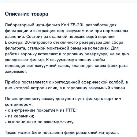
Описание товара
Лабораторный нутч-фильтр Kori ZF-20L разработан для
фильтрации и экстракции под вакуумом или при нормальном
давлении. Состоит из стальной нержавеющей воронки
Бюхнера, 20-литрового стеклянного резервуара для сбора
фильтрата, стальной монтажной рамы на колесиках. Для
работы воронку вставляют в горловину резервуара, на ее дно
укладывают фильтр, К вакуумному клапану колбы
подсоединяют вакуумный насос, клапан для слива фильтрата
закрывают.
Прибор поставляется с круглодонной сферической колбой, в
дно которой встроен слив, а в горловину вакуумный клапан.
По специальному заказу доступен нутч-фильтр с верхним
контейнером:
• с внутренним покрытием из PTFE;
• из керамики;
• выполненным по вашему эскизу.
Также может быть поставлен фильтровальный материал.