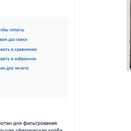
собы оплаты
вия доставки
вить в сравнение
вить в избранное
ия для печати
ботан для фильтрования
ольшая сферическая колба