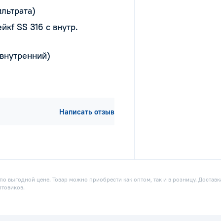
ильтрата)
йкf SS 316 с внутр.
 внутренний)
Написать отзыв
о выгодной цене. Товар можно приобрести как оптом, так и в розницу. Доставк
птовиков.