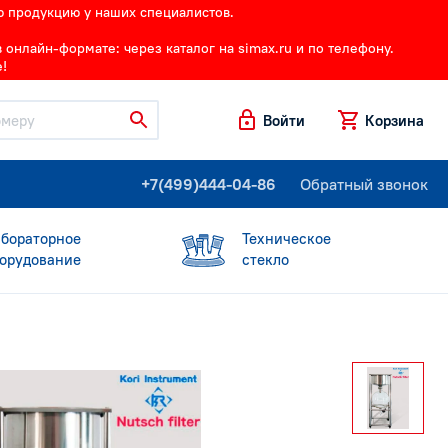
ю продукцию у наших специалистов.
онлайн-формате: через каталог на simax.ru и по телефону.
!
Войти
Корзина
+7(499)444-04-86
Обратный звонок
бораторное
Техническое
орудование
стекло