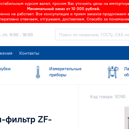
нестабильным курсом валют, просим Вас уточнять цены на импортну
Минимальный заказ от 10 000 рублей.
но не работает. Все консультации и прием заказов продолжаем в 
перативно отвечаем, отгружаем, доставляем. Спасибо за понимание
.-пт. 9:00 - 18:00
жения
Контакты
рубки
Измерительные
Ла
приборы
об
Код товара: 10740
-фильтр ZF-