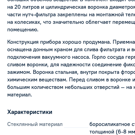
на 20 литров и цилиндрическая воронка диаметро
части нутч-фильтра закреплены на монтажной тел
на колесиках, что значительно облегчает перемещ
помещению.
Конструкция прибора хорошо продумана. Приемна
оснащена донным краном для слива фильтрата и 
подключения вакуумного насоса. Горло сосуда гер
сливом воронки, для надежности соединение фик
зажимом. Воронка стальная, внутри покрыта фтор
химическим веществам. Перед сливом в воронке и
большим количеством небольших отверстий — на 
материал.
Характеристики
Стеклянный материал
боросиликатное с
толщиной (6-8 мм