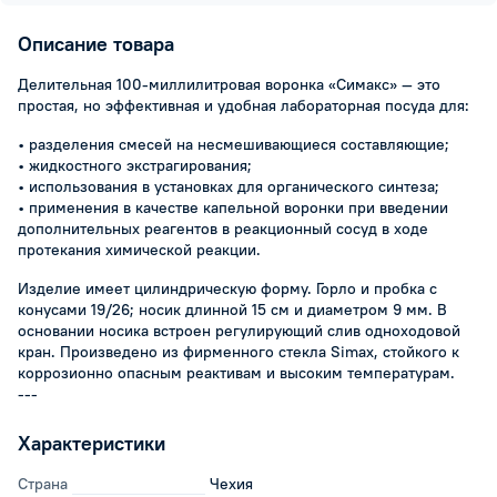
Описание товара
Делительная 100-миллилитровая воронка «Симакс» — это
простая, но эффективная и удобная лабораторная посуда для:
• разделения смесей на несмешивающиеся составляющие;
• жидкостного экстрагирования;
• использования в установках для органического синтеза;
• применения в качестве капельной воронки при введении
дополнительных реагентов в реакционный сосуд в ходе
протекания химической реакции.
Изделие имеет цилиндрическую форму. Горло и пробка с
конусами 19/26; носик длинной 15 см и диаметром 9 мм. В
основании носика встроен регулирующий слив одноходовой
кран. Произведено из фирменного стекла Simax, стойкого к
коррозионно опасным реактивам и высоким температурам.
---
Характеристики
Страна
Чехия