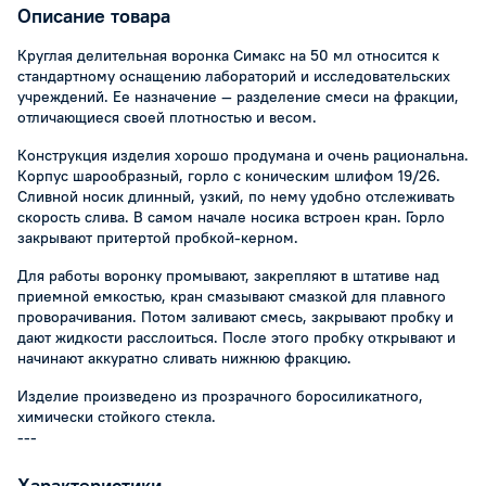
Описание товара
Круглая делительная воронка Симакс на 50 мл относится к
стандартному оснащению лабораторий и исследовательских
учреждений. Ее назначение — разделение смеси на фракции,
отличающиеся своей плотностью и весом.
Конструкция изделия хорошо продумана и очень рациональна.
Корпус шарообразный, горло с коническим шлифом 19/26.
Сливной носик длинный, узкий, по нему удобно отслеживать
скорость слива. В самом начале носика встроен кран. Горло
закрывают притертой пробкой-керном.
Для работы воронку промывают, закрепляют в штативе над
приемной емкостью, кран смазывают смазкой для плавного
проворачивания. Потом заливают смесь, закрывают пробку и
дают жидкости расслоиться. После этого пробку открывают и
начинают аккуратно сливать нижнюю фракцию.
Изделие произведено из прозрачного боросиликатного,
химически стойкого стекла.
---
Характеристики