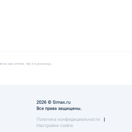
ти как оптом, так и в розницу.
2026 © Simax.ru
Все права защищены.
Политика конфидициальности
|
Настройки cookie