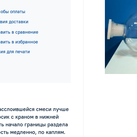
собы оплаты
вия доставки
вить в сравнение
вить в избранное
ия для печати
расслоившейся смеси лучше
осик с краном в нижней
ть начало границы раздела
сть медленно, по каплям.