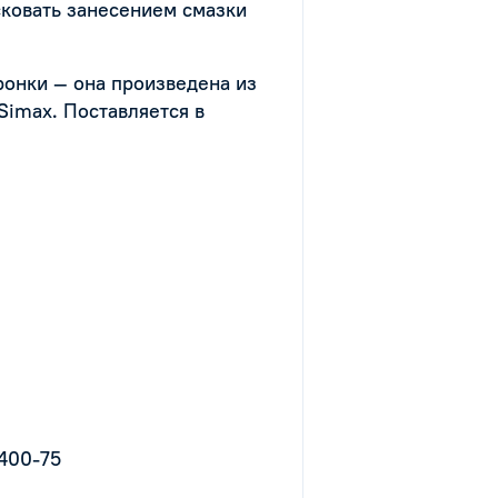
сковать занесением смазки
ронки — она произведена из
Simax. Поставляется в
1400-75