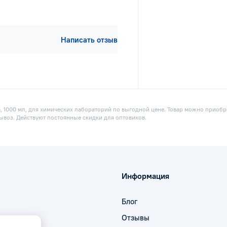
Написать отзыв
 1000 мл, для химических лабораторий по выгодной цене. Товар можно приобрес
ывоз. Действуют постоянные скидки для оптовиков.
Информация
Блог
Отзывы