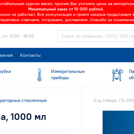
нестабильным курсом валют, просим Вас уточнять цены на импортну
Минимальный заказ от 10 000 рублей.
но не работает. Все консультации и прием заказов продолжаем в 
перативно отвечаем, отгружаем, доставляем. Спасибо за понимание
.-пт. 9:00 - 18:00
жения
Контакты
рубки
Измерительные
Ла
приборы
об
ораторные стеклянные
Код товара: ГБ-00
а, 1000 мл