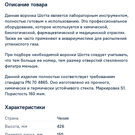
Описание товара
Данная воронка Шотта является лабораторным инструментом,
полностью готовым к использованию. Это профессиональное
оборудование, которое используется в химической,
биологической, фармацевтической и медицинской отраслях.
Также ее часто применяют в аквариумистике для распыления
углекислого газа.
При подборе необходимой воронки Шотта следует учитывать,
что тем больше ее номер, тем размер отверстий стеклянного
фильтра меньше.
Данной изделие полностью соответствует требованиям
стандарта PN 70 4865. Оно изготовлено из прочного,
химически и термически устойчивого стекла. Маркировка S1.
Пористость 160 мкм.
Характеристики
Страна
Чехия
Высота, мм
426
Диаметр диска, мм
150