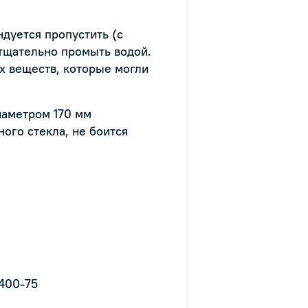
дуется пропустить (с
 тщательно промыть водой.
х веществ, которые могли
иаметром 170 мм
ого стекла, не боится
1400-75