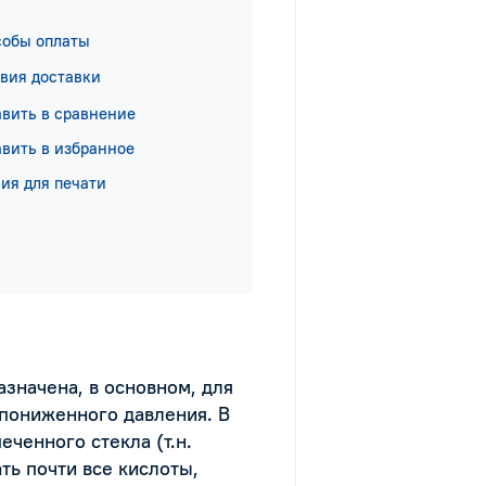
собы оплаты
вия доставки
вить в сравнение
вить в избранное
ия для печати
значена, в основном, для
 пониженного давления. В
еченного стекла (т.н.
ть почти все кислоты,