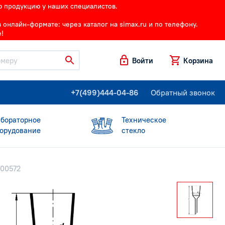
ю продукцию у наших специалистов.
онлайн-формате: через каталог на simax.ru и по телефону.
!
Войти
Корзина
+7(499)444-04-86
Обратный звонок
бораторное
Техническое
орудование
стекло
000572