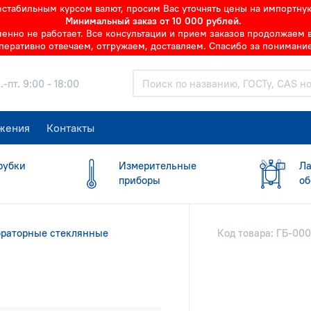
нестабильным курсом валют, просим Вас уточнять цены на импортну
Минимальный заказ от 10 000 рублей.
но не работает. Все консультации и прием заказов продолжаем в 
перативно отвечаем, отгружаем, доставляем. Спасибо за понимание
.-пт. 9:00 - 18:00
жения
Контакты
рубки
Измерительные
Ла
приборы
об
ораторные стеклянные
Код товара: ГБ-00