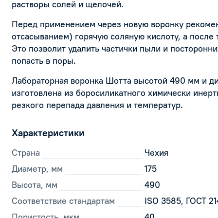
растворы солей и щелочей.
Перед применением через новую воронку рекомен
отсасыванием) горячую соляную кислоту, а после
Это позволит удалить частички пыли и посторонни
попасть в поры.
Лабораторная воронка Шотта высотой 490 мм и д
изготовлена из боросиликатного химически инертн
резкого перепада давления и температур.
Характеристики
Страна
Чехия
Диаметр, мм
175
Высота, мм
490
Соответствие стандартам
ISO 3585, ГОСТ 2
Пористость, мкм
40