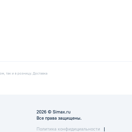
м, так и в розницу. Доставка
2026 © Simax.ru
Все права защищены.
Политика конфидициальности
|