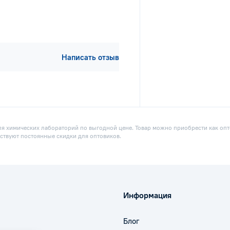
Написать отзыв
ля химических лабораторий по выгодной цене. Товар можно приобрести как опто
ствуют постоянные скидки для оптовиков.
Информация
Блог