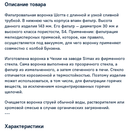
Описание товара
Фильтровальная воронка Шотта с длинной и узкой сливной
трубкой. В нижнюю часть корпуса впаян фильтр. Высота
данного изделия 143 мм. Его фильтр — диаметром 30 мм и
высокого класса пористости, S4. Применение: фильтрация
мелкодисперсных примесей, которое, как правило,
осуществляется под вакуумом, для чего воронку применяют
совместно с колбой Бунзена.
Изготовлена воронка в Чехии на заводе Simax из фирменного
стекла. Сама воронка выполнена из прозрачного стекла, а
фильтр из измельченного, а затем спеченного в печи. Стекло
отличается корозионной и термостойкостью. Поэтому изделие
может использоваться, в том числе, для фильтрации горячих
веществ, за исключением концентрированных горячих
щелочей.
Очищается воронка струей обычной воды, растворителем или
хромовой смесью в случае органических загрязнений.
---
Характеристики