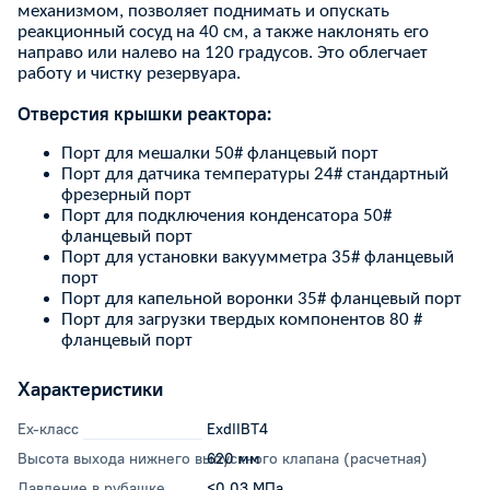
механизмом, позволяет поднимать и опускать
реакционный сосуд на 40 см, а также наклонять его
направо или налево на 120 градусов. Это облегчает
работу и чистку резервуара.
Отверстия крышки реактора:
Порт для мешалки 50# фланцевый порт
Порт для датчика температуры 24# стандартный
фрезерный порт
Порт для подключения конденсатора 50#
фланцевый порт
Порт для установки вакуумметра 35# фланцевый
порт
Порт для капельной воронки 35# фланцевый порт
Порт для загрузки твердых компонентов 80 #
фланцевый порт
Характеристики
Ex-класс
ExdIIBT4
Высота выхода нижнего выпускного клапана (расчетная)
620 мм
Давление в рубашке
≤0,03 МПа