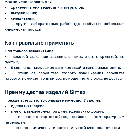
можно использовать для:
• хранения в них веществ и материалов;
• высушивания;
• смешивания;
• других лабораторных работ, где требуется небольшая
химическая посуда.
Как правильно применять
Для точного взвешивания:
• весовой стаканчик взвешивают вместе с его крышкой, но
пустым;
• бюкс наполняют, закрывают крышкой и взвешивают опять;
• отняв от результата второго взвешивания результат
первого, получают точный вес помещенного в бюкс вещества.
Преимущества изделий Simax
Прежде всего, это высочайшее качество. Изделия:
• идеально гладкие;
• имеют равномерную толщину, идеальную форму;
• их стекло термостойкое, стойкое к температурным
перепадам;
• стекло химически инертно и устойчиво практически к