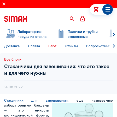
Лабораторная
Палочки и трубки
посуда из стекла
стеклянные
Доставка
Оплата
Блог
Отзывы
Вопрос-ответ
Все блоги
Стаканчики для взвешивания: что это такое
и для чего нужны
14.08.2022
Стаканчики для взвешивания
, еще называемые
лабораторными бюксами
— это емкости
цилиндрической формы,