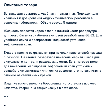
Описание товара
Бутылка для реактивов, удобная и практичная. Подходит для
хранения и дозирования жидких химических реагентов в
условиях лаборатории. Объем сосуда 5 литров.
Жидкость подается через отвод в нижней части резервуара —
для этого бутылка снабжена винтовой резьбой типа GL 32. Для
удобного слива и дозирования жидкостей установлен
тефлоновый кран.
Емкость плотно закрывается при помощи пластиковой крышки
с резьбой. На стенке резервуара нанесена мерная шкала для
визуального контроля расхода жидкости. Есть матовое поле
для нанесения маркировки. Тефлоновый кран устойчив к
воздействию активных химических веществ, его не заклинит в
отличие от стеклянных кранов.
Изделие изготовлено из боросиликатного стекла высокого
качества. Разрешена стерилизация в автоклаве.
---